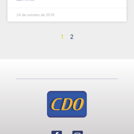
24 de outubro de 2019
1
2