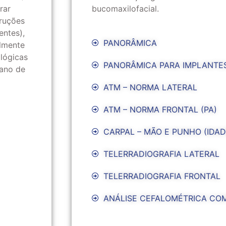
rar
bucomaxilofacial.
truções
entes),
PANORÂMICA
almente
lógicas
PANORÂMICA PARA IMPLANTE
lano de
ATM – NORMA LATERAL
ATM – NORMA FRONTAL (PA)
CARPAL – MÃO E PUNHO (IDAD
TELERRADIOGRAFIA LATERAL
TELERRADIOGRAFIA FRONTAL
ANÁLISE CEFALOMÉTRICA CO