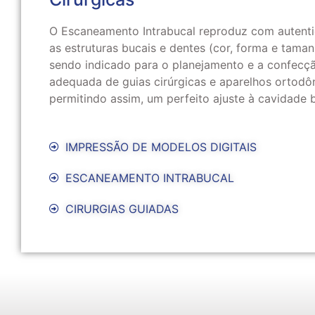
O Escaneamento Intrabucal reproduz com autent
as estruturas bucais e dentes (cor, forma e tama
sendo indicado para o planejamento e a confecç
adequada de guias cirúrgicas e aparelhos ortodôn
permitindo assim, um perfeito ajuste à cavidade b
IMPRESSÃO DE MODELOS DIGITAIS
ESCANEAMENTO INTRABUCAL
CIRURGIAS GUIADAS