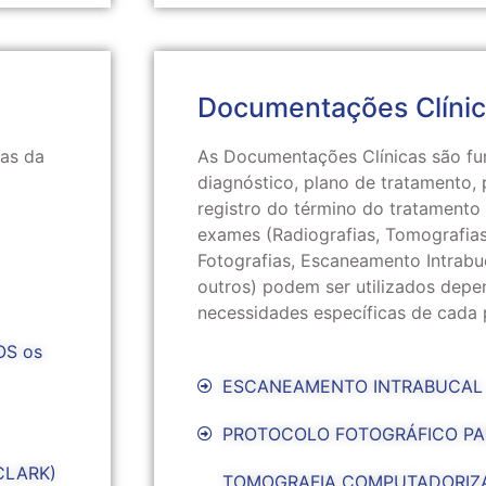
Documentações Clíni
eas da
As Documentações Clínicas são fu
diagnóstico, plano de tratamento,
registro do término do tratamento 
exames (Radiografias, Tomografia
Fotografias, Escaneamento Intrabuc
outros) podem ser utilizados dep
necessidades específicas de cada 
OS os
ESCANEAMENTO INTRABUCAL
PROTOCOLO FOTOGRÁFICO PA
CLARK)
TOMOGRAFIA COMPUTADORIZA