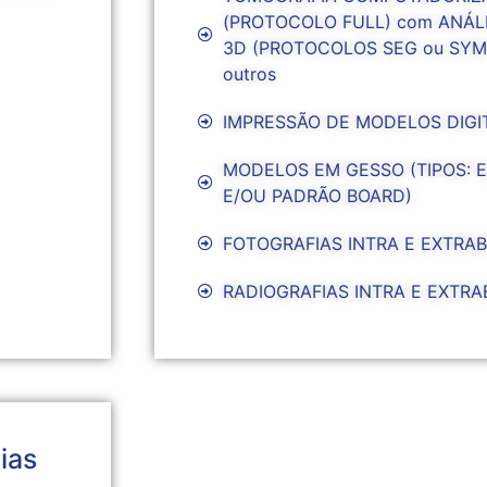
(PROTOCOLO FULL) com ANÁL
3D (PROTOCOLOS SEG ou SYM
outros
IMPRESSÃO DE MODELOS DIGI
MODELOS EM GESSO (TIPOS: 
E/OU PADRÃO BOARD)
FOTOGRAFIAS INTRA E EXTRA
RADIOGRAFIAS INTRA E EXTRA
ias