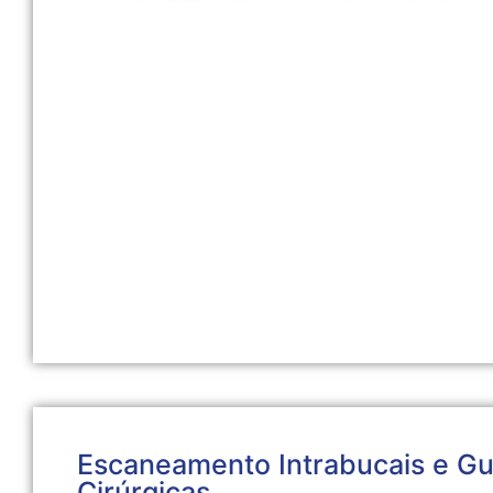
Escaneamento Intrabucais e Gu
Cirúrgicas