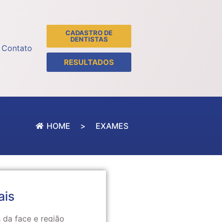
CADASTRO DE
DENTISTAS
Contato
RESULTADOS
HOME
>
EXAMES
ais
s da face e região