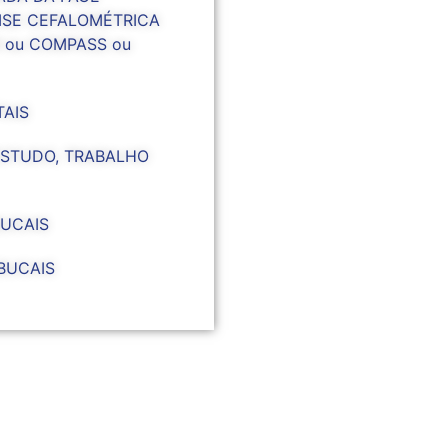
ISE CEFALOMÉTRICA
 ou COMPASS ou
TAIS
ESTUDO, TRABALHO
BUCAIS
BUCAIS