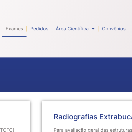
Exames
Pedidos
Área Científica
Convênios
Radiografias Extrabuc
(TCFC)
Para avaliação geral das estrutura