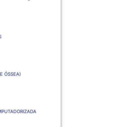
S
E ÓSSEA)
MPUTADORIZADA